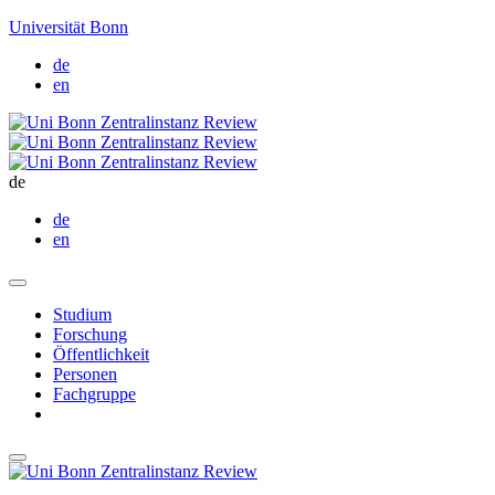
Universität Bonn
de
en
de
de
en
Studium
Forschung
Öffentlichkeit
Personen
Fachgruppe