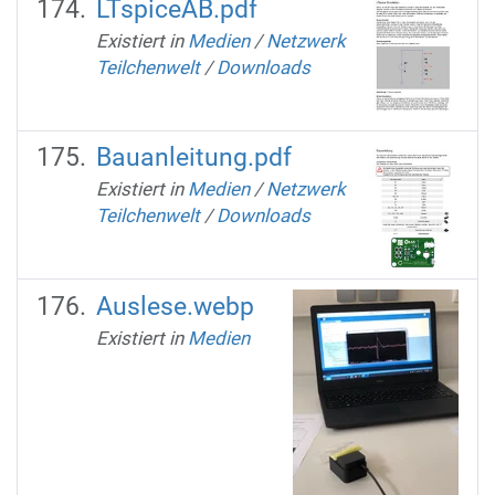
LTspiceAB.pdf
Existiert in
Medien
/
Netzwerk
Teilchenwelt
/
Downloads
Bauanleitung.pdf
Existiert in
Medien
/
Netzwerk
Teilchenwelt
/
Downloads
Auslese.webp
Existiert in
Medien