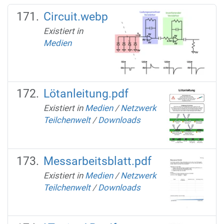
Circuit.webp
Existiert in
Medien
Lötanleitung.pdf
Existiert in
Medien
/
Netzwerk
Teilchenwelt
/
Downloads
Messarbeitsblatt.pdf
Existiert in
Medien
/
Netzwerk
Teilchenwelt
/
Downloads