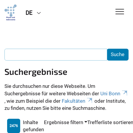
DE
Suchergebnisse
Sie durchsuchen nur diese Webseite. Um
Suchergebnisse für weitere Webseiten der
Uni Bonn
, wie zum Beispiel die der
Fakultäten
oder Institute,
zu finden, nutzen Sie bitte eine Suchmaschine.
Inhalte
Ergebnisse filtern
Trefferliste sortiere
2476
gefunden