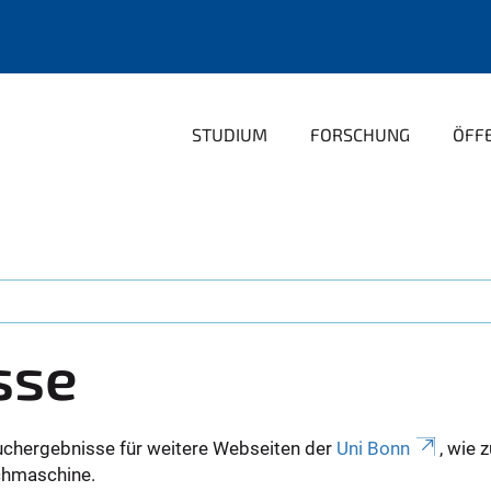
STUDIUM
FORSCHUNG
ÖFFE
sse
uchergebnisse für weitere Webseiten der
Uni Bonn
, wie 
Suchmaschine.