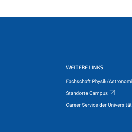
ell)
WEITERE LINKS
Fachschaft Physik/Astronom
Standorte Campus
Career Service der Universitä