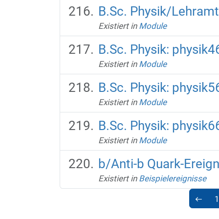
B.Sc. Physik/Lehramt
Existiert in
Module
B.Sc. Physik: physik4
Existiert in
Module
B.Sc. Physik: physik5
Existiert in
Module
B.Sc. Physik: physik6
Existiert in
Module
b/Anti-b Quark-Ereign
Existiert in
Beispielereignisse
1