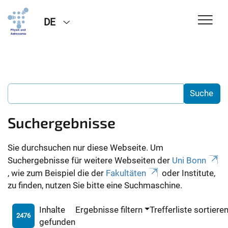
DE
Suchergebnisse
Sie durchsuchen nur diese Webseite. Um
Suchergebnisse für weitere Webseiten der
Uni Bonn
, wie zum Beispiel die der
Fakultäten
oder Institute,
zu finden, nutzen Sie bitte eine Suchmaschine.
Inhalte
Ergebnisse filtern
Trefferliste sortiere
2476
gefunden