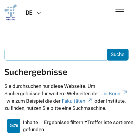
DE
Suchergebnisse
Sie durchsuchen nur diese Webseite. Um
Suchergebnisse für weitere Webseiten der
Uni Bonn
, wie zum Beispiel die der
Fakultäten
oder Institute,
zu finden, nutzen Sie bitte eine Suchmaschine.
Inhalte
Ergebnisse filtern
Trefferliste sortiere
2476
gefunden