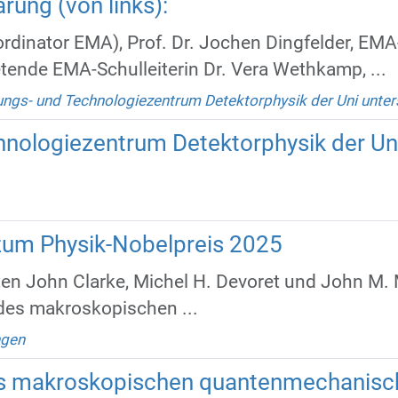
ung (von links):
dinator EMA), Prof. Dr. Jochen Dingfelder, EMA-
etende EMA-Schulleiterin Dr. Vera Wethkamp, ...
ngs- und Technologiezentrum Detektorphysik der Uni unter
nologiezentrum Detektorphysik der Uni
 zum Physik-Nobelpreis 2025
en John Clarke, Michel H. Devoret und John M. 
des makroskopischen ...
ngen
s makroskopischen quantenmechanisch