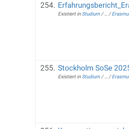
Erfahrungsbericht_E
Existiert in
Studium
/
…
/
Erasmus
Stockholm SoSe 202
Existiert in
Studium
/
…
/
Erasmus