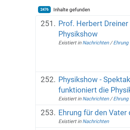
Inhalte gefunden
2476
Prof. Herbert Dreiner 
Physikshow
Existiert in
Nachrichten
/
Ehrung 
Physikshow - Spektaku
funktioniert die Phys
Existiert in
Nachrichten
/
Ehrung 
Ehrung für den Vater
Existiert in
Nachrichten