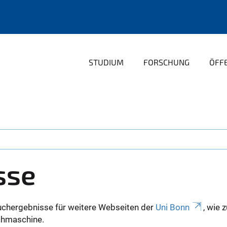
STUDIUM
FORSCHUNG
ÖFFE
sse
uchergebnisse für weitere Webseiten der
Uni Bonn
, wie 
Suchmaschine.