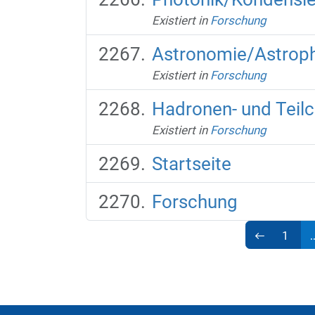
Existiert in
Forschung
Astronomie/Astroph
Existiert in
Forschung
Hadronen- und Teil
Existiert in
Forschung
Startseite
Forschung
1
.