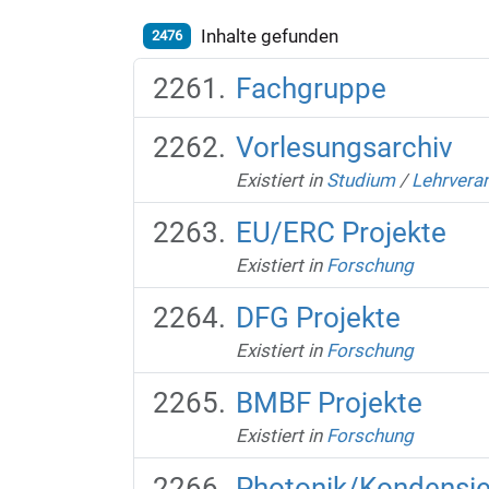
Inhalte gefunden
2476
Fachgruppe
Vorlesungsarchiv
Existiert in
Studium
/
Lehrvera
EU/ERC Projekte
Existiert in
Forschung
DFG Projekte
Existiert in
Forschung
BMBF Projekte
Existiert in
Forschung
Photonik/Kondensie