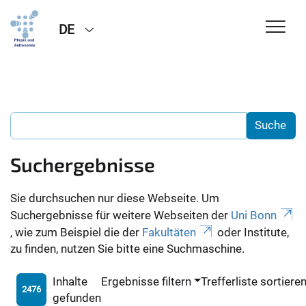
DE
Suchergebnisse
Sie durchsuchen nur diese Webseite. Um
Suchergebnisse für weitere Webseiten der
Uni Bonn
, wie zum Beispiel die der
Fakultäten
oder Institute,
zu finden, nutzen Sie bitte eine Suchmaschine.
Inhalte
Ergebnisse filtern
Trefferliste sortiere
2476
gefunden