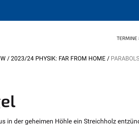
TERMINE 
OW
2023/24 PHYSIK: FAR FROM HOME
PARABOLS
el
s in der geheimen Höhle ein Streichholz entzün