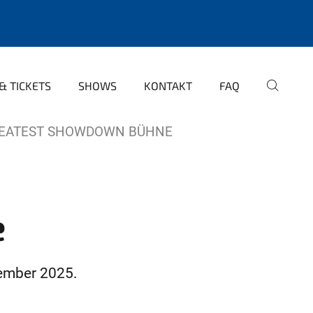
& TICKETS
SHOWS
KONTAKT
FAQ
REATEST SHOWDOWN BÜHNE
e
tember 2025.