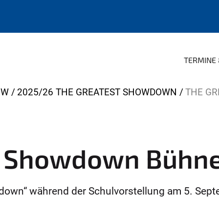
TERMINE 
OW
2025/26 THE GREATEST SHOWDOWN
THE G
t Showdown Bühn
down“ während der Schulvorstellung am 5. Sep