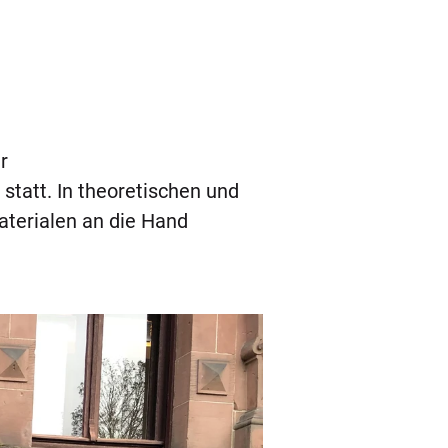
r
statt. In theoretischen und
terialen an die Hand