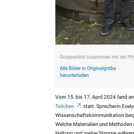
Gruppenbild zusammen mit der Phy
Alle Bilder in Originalgröße
herunterladen
Vom 15. bis 17. April 2024 fand 
Teilchen
statt. Sprecherin Evel
Wissenschaftskommunikation beige
Welche Materialien und Methoden s
Haltung und meine Stimme während 