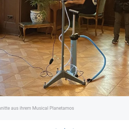
nitte aus ihrem Musical Planetamos