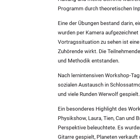
Programm durch theoretischen Inp
Eine der Übungen bestand darin, ei
wurden per Kamera aufgezeichnet u
Vortragssituation zu sehen ist ein
Zuhörende wirkt. Die Teilnehmend
und Methodik entstanden.
Nach lernintensiven Workshop-Tag
sozialen Austausch in Schlossatm
und viele Runden Werwolf gespielt.
Ein besonderes Highlight des Wor
Physikshow, Laura, Tien, Can und 
Perspektive beleuchtete. Es wurden
Gitarre gespielt, Planeten verkauf