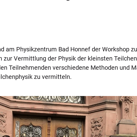
fand am Physikzentrum Bad Honnef der Workshop zu
ur Vermittlung der Physik der kleinsten Teilchen 
den Teilnehmenden verschiedene Methoden und Ma
lchenphysik zu vermitteln.