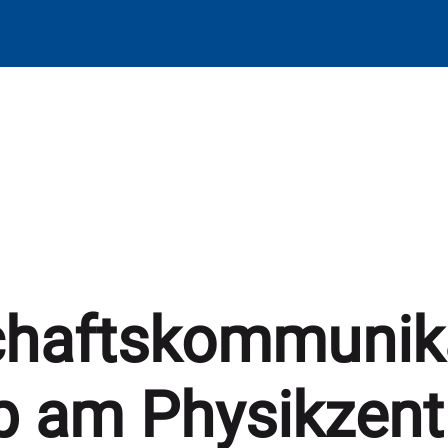
haftskommunika
 am Physikzen