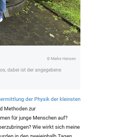
© Maike Hansen
s, dabei ist der angegebene
rmittlung der Physik der kleinsten
und Methoden zur
emen für junge Menschen auf?
berzubringen? Wie wirkt sich meine
urden in den zweieinhalb Tagen