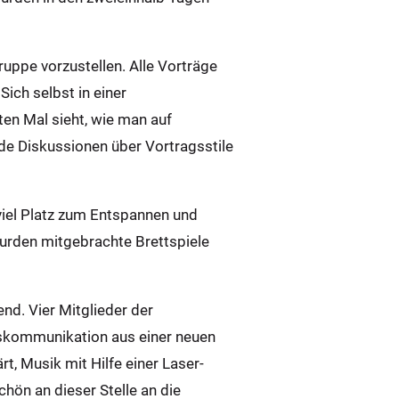
uppe vorzustellen. Alle Vorträge
ch selbst in einer
ten Mal sieht, wie man auf
e Diskussionen über Vortragsstile
iel Platz zum Entspannen und
rden mitgebrachte Brettspiele
nd. Vier Mitglieder der
ftskommunikation aus einer neuen
t, Musik mit Hilfe einer Laser-
hön an dieser Stelle an die