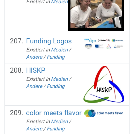
Existiert in
Medien
Funding Logos
Existiert in
Medien
/
Andere
/
Funding
HISKP
Existiert in
Medien
/
Andere
/
Funding
color meets flavor
Existiert in
Medien
/
Andere
/
Funding