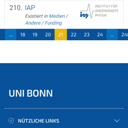
IAP
Existiert in
Medien
/
Andere
/
Funding
...
18
19
20
21
22
23
24
...
24
(aktu
ell)
UNI BONN
NÜTZLICHE LINKS