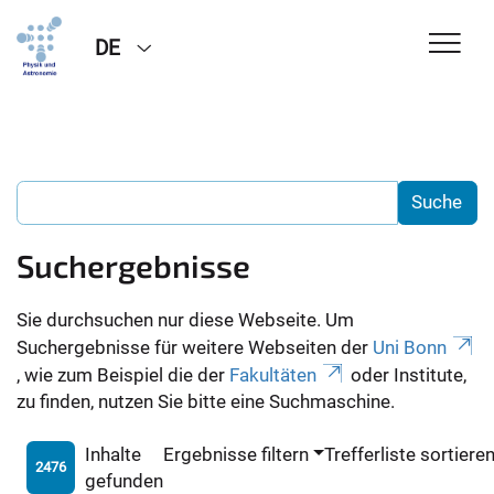
DE
Suchergebnisse
Sie durchsuchen nur diese Webseite. Um
Suchergebnisse für weitere Webseiten der
Uni Bonn
, wie zum Beispiel die der
Fakultäten
oder Institute,
zu finden, nutzen Sie bitte eine Suchmaschine.
Inhalte
Ergebnisse filtern
Trefferliste sortiere
2476
gefunden