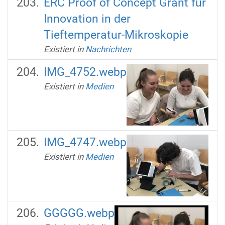
ERC Proof of Concept Grant für
Innovation in der
Tieftemperatur-Mikroskopie
Existiert in
Nachrichten
IMG_4752.webp
Existiert in
Medien
IMG_4747.webp
Existiert in
Medien
GGGGG.webp