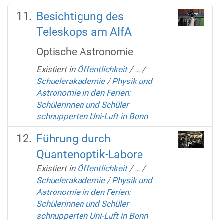
Besichtigung des
Teleskops am AIfA
Optische Astronomie
Existiert in
Öffentlichkeit
/
…
/
Schuelerakademie
/
Physik und
Astronomie in den Ferien:
Schülerinnen und Schüler
schnupperten Uni-Luft in Bonn
Führung durch
Quantenoptik-Labore
Existiert in
Öffentlichkeit
/
…
/
Schuelerakademie
/
Physik und
Astronomie in den Ferien:
Schülerinnen und Schüler
schnupperten Uni-Luft in Bonn