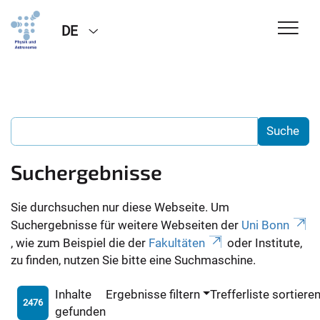
DE
Suchergebnisse
Sie durchsuchen nur diese Webseite. Um
Suchergebnisse für weitere Webseiten der
Uni Bonn
, wie zum Beispiel die der
Fakultäten
oder Institute,
zu finden, nutzen Sie bitte eine Suchmaschine.
Inhalte
Ergebnisse filtern
Trefferliste sortiere
2476
gefunden