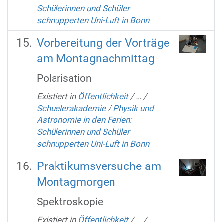
Schülerinnen und Schüler
schnupperten Uni-Luft in Bonn
Vorbereitung der Vorträge
am Montagnachmittag
Polarisation
Existiert in
Öffentlichkeit
/
…
/
Schuelerakademie
/
Physik und
Astronomie in den Ferien:
Schülerinnen und Schüler
schnupperten Uni-Luft in Bonn
Praktikumsversuche am
Montagmorgen
Spektroskopie
Existiert in
Öffentlichkeit
/
…
/