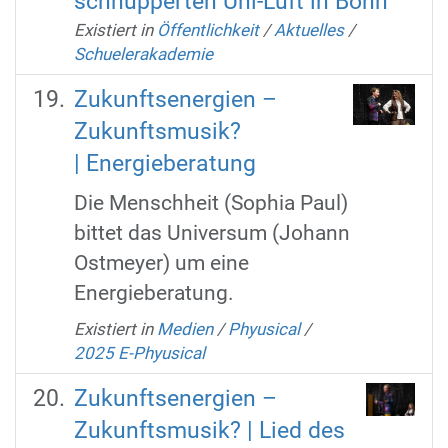
schnupperten Uni-Luft in Bonn
Existiert in
Öffentlichkeit
/
Aktuelles
/
Schuelerakademie
Zukunftsenergien –
Zukunftsmusik?
| Energieberatung
Die Menschheit (Sophia Paul)
bittet das Universum (Johann
Ostmeyer) um eine
Energieberatung.
Existiert in
Medien
/
Phyusical
/
2025 E-Phyusical
Zukunftsenergien –
Zukunftsmusik? | Lied des