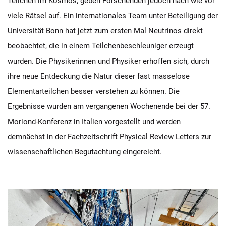
Teilchen im Kosmos, geben Forschenden jedoch nach wie vor
viele Rätsel auf. Ein internationales Team unter Beteiligung der
Universität Bonn hat jetzt zum ersten Mal Neutrinos direkt
beobachtet, die in einem Teilchenbeschleuniger erzeugt
wurden. Die Physikerinnen und Physiker erhoffen sich, durch
ihre neue Entdeckung die Natur dieser fast masselose
Elementarteilchen besser verstehen zu können. Die
Ergebnisse wurden am vergangenen Wochenende bei der 57.
Moriond-Konferenz in Italien vorgestellt und werden
demnächst in der Fachzeitschrift Physical Review Letters zur
wissenschaftlichen Begutachtung eingereicht.