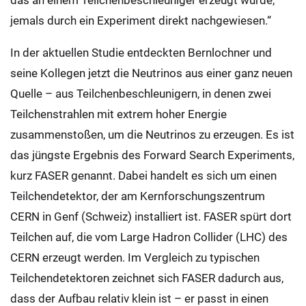
das an einem Teilchenbeschleuniger erzeugt wurde,
jemals durch ein Experiment direkt nachgewiesen.“
In der aktuellen Studie entdeckten Bernlochner und
seine Kollegen jetzt die Neutrinos aus einer ganz neuen
Quelle – aus Teilchenbeschleunigern, in denen zwei
Teilchenstrahlen mit extrem hoher Energie
zusammenstoßen, um die Neutrinos zu erzeugen. Es ist
das jüngste Ergebnis des Forward Search Experiments,
kurz FASER genannt. Dabei handelt es sich um einen
Teilchendetektor, der am Kernforschungszentrum
CERN in Genf (Schweiz) installiert ist. FASER spürt dort
Teilchen auf, die vom Large Hadron Collider (LHC) des
CERN erzeugt werden. Im Vergleich zu typischen
Teilchendetektoren zeichnet sich FASER dadurch aus,
dass der Aufbau relativ klein ist – er passt in einen