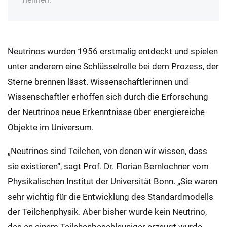
Neutrinos wurden 1956 erstmalig entdeckt und spielen
unter anderem eine Schlüsselrolle bei dem Prozess, der
Sterne brennen lässt. Wissenschaftlerinnen und
Wissenschaftler erhoffen sich durch die Erforschung
der Neutrinos neue Erkenntnisse über energiereiche
Objekte im Universum.
„Neutrinos sind Teilchen, von denen wir wissen, dass
sie existieren“, sagt Prof. Dr. Florian Bernlochner vom
Physikalischen Institut der Universität Bonn. „Sie waren
sehr wichtig für die Entwicklung des Standardmodells
der Teilchenphysik. Aber bisher wurde kein Neutrino,