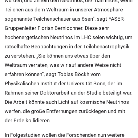
wurden, und ähneln den Neutrinos, die man findet, wenn
Teilchen aus dem Weltraum in unserer Atmosphäre
sogenannte Teilchenschauer auslösen“, sagt FASER-
Gruppenleiter Florian Bernlochner. Diese sehr
hochenergetischen Neutrinos im LHC seien wichtig, um
rätselhafte Beobachtungen in der Teilchenastrophysik
zu verstehen. „Sie können uns etwas über den
Weltraum verraten, was wir auf andere Weise nicht
erfahren können“, sagt Tobias Böckh vom
Physikalischen Institut der Universität Bonn, der im
Rahmen seiner Doktorarbeit an der Studie beteiligt war.
Die Arbeit könnte auch Licht auf kosmische Neutrinos
werfen, die große Entfernungen zurücklegen und mit
der Erde kollidieren.
In Folgestudien wollen die Forschenden nun weitere