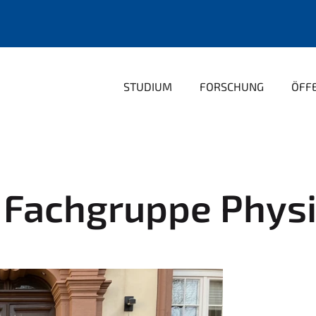
STUDIUM
FORSCHUNG
ÖFFE
r Fachgruppe Phys