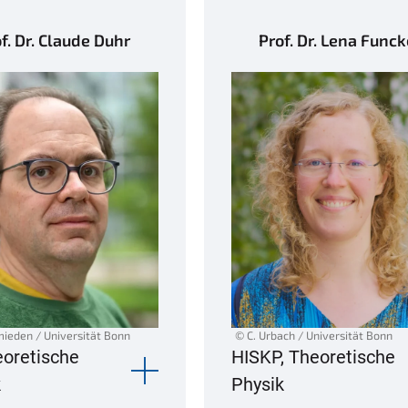
f. Dr. Claude Duhr
Prof. Dr. Lena Funck
mieden / Universität Bonn
© C. Urbach / Universität Bonn
eoretische
HISKP, Theoretische
k
Physik