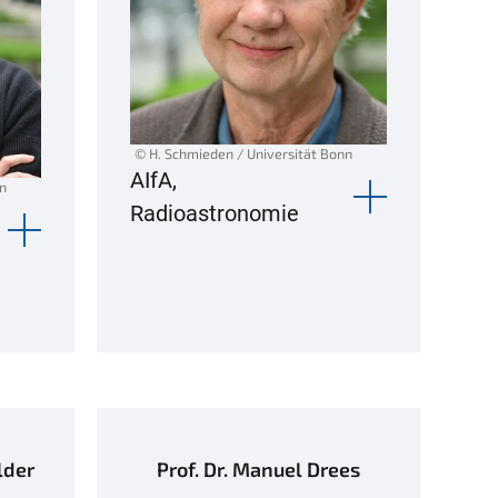
© H. Schmieden / Universität Bonn
AIfA,
nn
Radioastronomie
lder
Prof. Dr. Manuel Drees