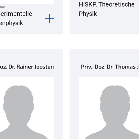
HISKP, Theoretische
box
perimentelle
Physik
enphysik
oz. Dr. Rainer Joosten
Priv.-Doz. Dr. Thomas 