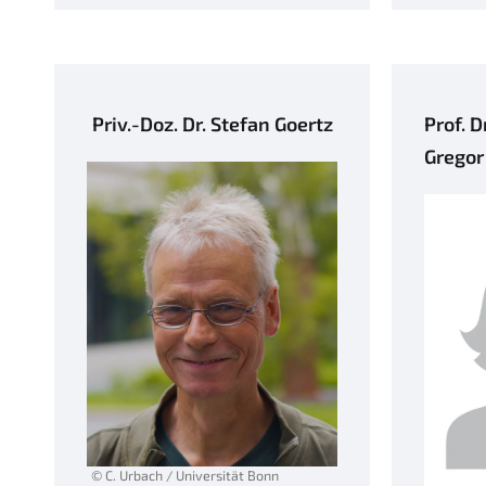
Priv.-Doz. Dr. Stefan Goertz
Prof. D
Gregor
© C. Urbach / Universität Bonn