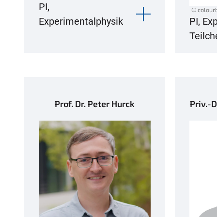
PI,
© colour
Experimentalphysik
PI, Ex
Teilch
Prof. Dr. Peter Hurck
Priv.-D