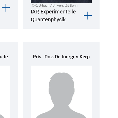
© C. Urbach / Universität Bonn
IAP, Experimentelle
Quantenphysik
Jude
Priv.-Doz. Dr. Juergen Kerp