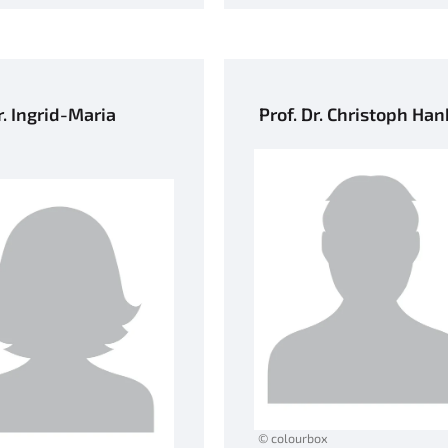
r. Ingrid-Maria
Prof. Dr. Christoph Han
© colourbox