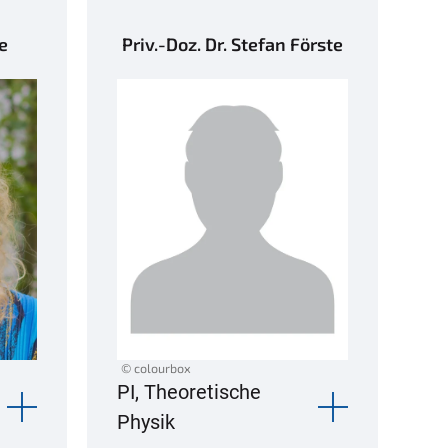
e
Priv.-Doz. Dr. Stefan Förste
© colourbox
PI, Theoretische
Physik