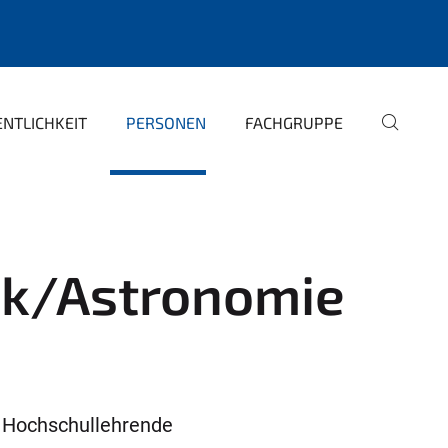
NTLICHKEIT
PERSONEN
FACHGRUPPE
ik/Astronomie
Hochschullehrende