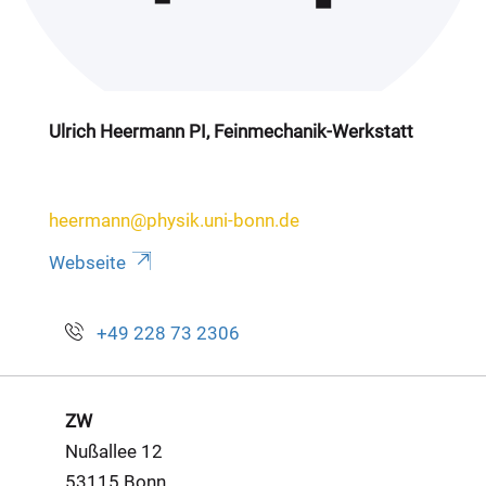
Ulrich Heermann PI, Feinmechanik-Werkstatt
heermann@physik.uni-bonn.de
Webseite
+49 228 73 2306
ZW
Nußallee 12
53115 Bonn