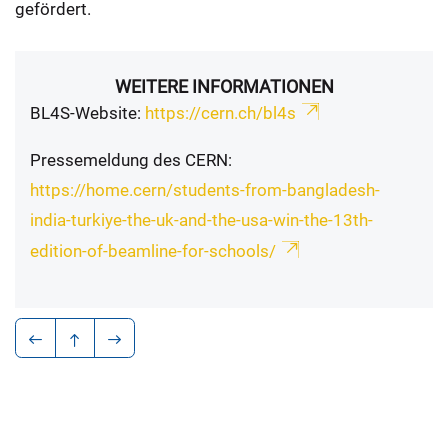
gefördert.
WEITERE INFORMATIONEN
BL4S-Website:
https://cern.ch/bl4s
Pressemeldung des CERN:
https://home.cern/students-from-bangladesh-
india-turkiye-the-uk-and-the-usa-win-the-13th-
edition-of-beamline-for-schools/