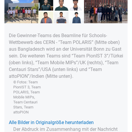
Die Gewinner-Teams des Beamline für Schools-
Wettbewerb des CERN - "Team POLARIS” (Mitte oben)
aus Bangladesch wird an der Universität Bonn zu Gast
sein. Die weiteren Teams sind “Team PionIST 3”/Türkei
(oben links), “Team Mobile MIPs”/UK (rechts), “Team
Centauri Stars”/USA (unten links) und “Team
attoPION”/Indien (Mitte unten).
© Fotos: Team
PionIST 3, Team
POLARIS, Team
Mobile MIPs,
Team Centauri
Stars, Team
attoPION
Alle Bilder in Originalgröße herunterladen
Der Abdruck im Zusammenhang mit der Nachricht