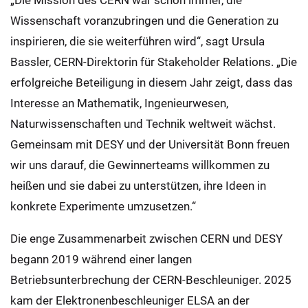
„Die Mission des CERN war schon immer, die
Wissenschaft voranzubringen und die Generation zu
inspirieren, die sie weiterführen wird“, sagt Ursula
Bassler, CERN-Direktorin für Stakeholder Relations. „Die
erfolgreiche Beteiligung in diesem Jahr zeigt, dass das
Interesse an Mathematik, Ingenieurwesen,
Naturwissenschaften und Technik weltweit wächst.
Gemeinsam mit DESY und der Universität Bonn freuen
wir uns darauf, die Gewinnerteams willkommen zu
heißen und sie dabei zu unterstützen, ihre Ideen in
konkrete Experimente umzusetzen.“
Die enge Zusammenarbeit zwischen CERN und DESY
begann 2019 während einer langen
Betriebsunterbrechung der CERN-Beschleuniger. 2025
kam der Elektronenbeschleuniger ELSA an der