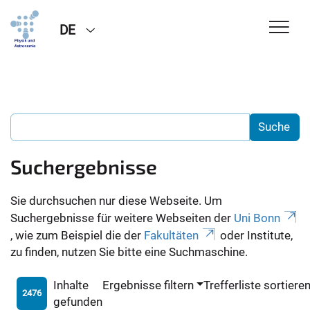
DE
Suchergebnisse
Sie durchsuchen nur diese Webseite. Um
Suchergebnisse für weitere Webseiten der
Uni Bonn
, wie zum Beispiel die der
Fakultäten
oder Institute,
zu finden, nutzen Sie bitte eine Suchmaschine.
Inhalte
Ergebnisse filtern
Trefferliste sortiere
2476
gefunden