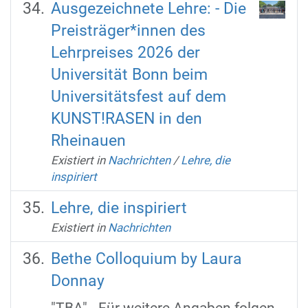
Ausgezeichnete Lehre: - Die
Preisträger*innen des
Lehrpreises 2026 der
Universität Bonn beim
Universitätsfest auf dem
KUNST!RASEN in den
Rheinauen
Existiert in
Nachrichten
/
Lehre, die
inspiriert
Lehre, die inspiriert
Existiert in
Nachrichten
Bethe Colloquium by Laura
Donnay
"TBA" - Für weitere Angaben folgen