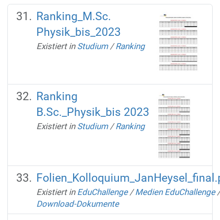
Ranking_M.Sc.
Physik_bis_2023
Existiert in
Studium
/
Ranking
Ranking
B.Sc._Physik_bis 2023
Existiert in
Studium
/
Ranking
Folien_Kolloquium_JanHeysel_final.
Existiert in
EduChallenge
/
Medien EduChallenge
Download-Dokumente