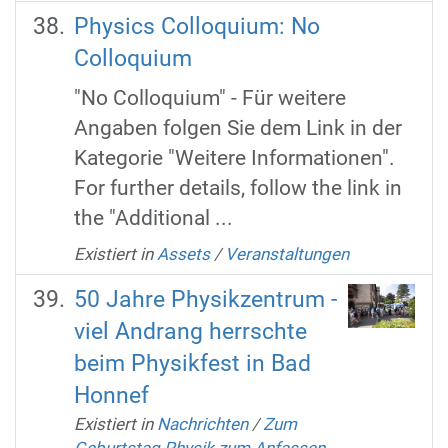
Physics Colloquium: No
Colloquium
"No Colloquium" - Für weitere
Angaben folgen Sie dem Link in der
Kategorie "Weitere Informationen".
For further details, follow the link in
the "Additional ...
Existiert in
Assets
/
Veranstaltungen
50 Jahre Physikzentrum -
viel Andrang herrschte
beim Physikfest in Bad
Honnef
Existiert in
Nachrichten
/
Zum
Geburtstag Physik zum Anfassen