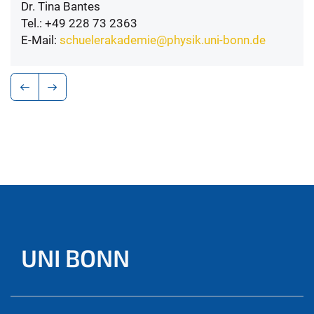
Dr. Tina Bantes
Tel.: +49 228 73 2363
E-Mail:
schuelerakademie@physik.uni-bonn.de
UNI BONN