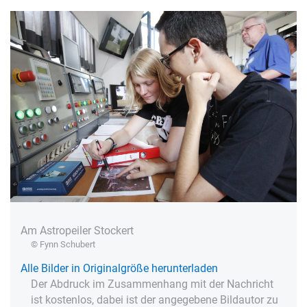
Am Astropeiler Stockert
© Fynn Schubert
Alle Bilder in Originalgröße herunterladen
Der Abdruck im Zusammenhang mit der Nachricht
ist kostenlos, dabei ist der angegebene Bildautor zu